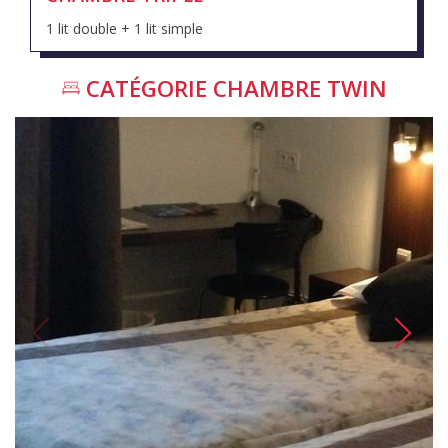
1 lit double + 1 lit simple
CATÉGORIE
CHAMBRE TWIN