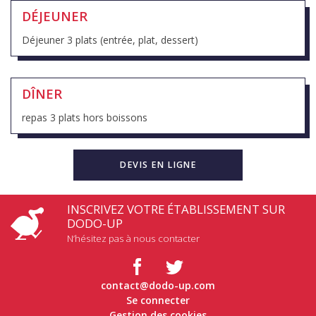
DÉJEUNER
Déjeuner 3 plats (entrée, plat, dessert)
DÎNER
repas 3 plats hors boissons
DEVIS EN LIGNE
INSCRIVEZ VOTRE ÉTABLISSEMENT SUR
DODO-UP
N’hésitez pas à nous contacter
contact@dodo-up.com
Se connecter
Gestion des cookies