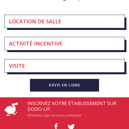
LOCATION DE SALLE
ACTIVITÉ INCENTIVE
VISITE
DEVIS EN LIGNE
INSCRIVEZ VOTRE ÉTABLISSEMENT SUR
DODO-UP
N’hésitez pas à nous contacter