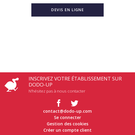
DEVIS EN LIGNE
INSCRIVEZ VOTRE ÉTABLISSEMENT SUR
DODO-UP
N’hésitez pas à nous contacter
contact@dodo-up.com
Se connecter
Gestion des cookies
Créer un compte client