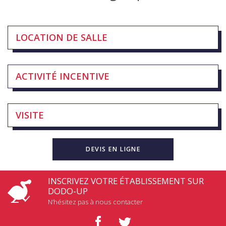
LOCATION DE SALLE
ACTIVITÉ INCENTIVE
VISITE
DEVIS EN LIGNE
INSCRIVEZ VOTRE ÉTABLISSEMENT SUR
DODO-UP
N’hésitez pas à nous contacter