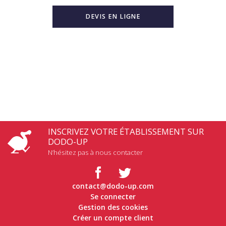
DEVIS EN LIGNE
INSCRIVEZ VOTRE ÉTABLISSEMENT SUR
DODO-UP
N’hésitez pas à nous contacter
contact@dodo-up.com
Se connecter
Gestion des cookies
Créer un compte client