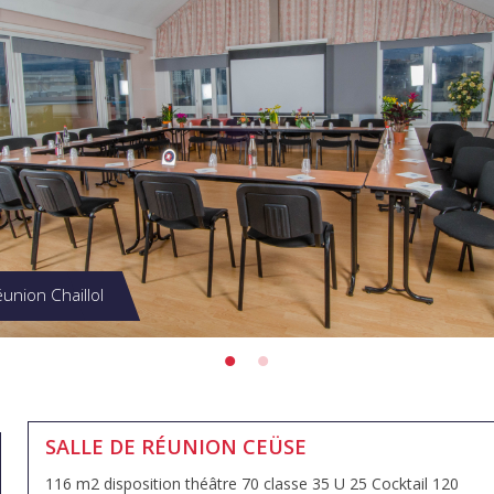
éunion Chaillol
SALLE DE RÉUNION CEÜSE
116 m2 disposition théâtre 70 classe 35 U 25 Cocktail 120