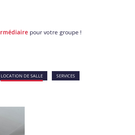
ermédiaire
pour votre groupe !
LOCATION DE SALLE
SERVICES