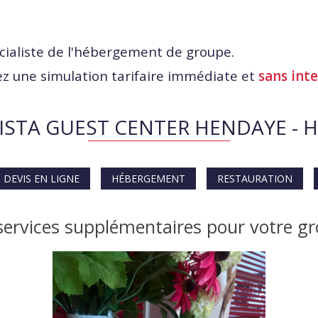
cialiste de l'hébergement de groupe.
z une simulation tarifaire immédiate et
sans int
VISTA GUEST CENTER HENDAYE - 
DEVIS EN LIGNE
HÉBERGEMENT
RESTAURATION
services supplémentaires pour votre g