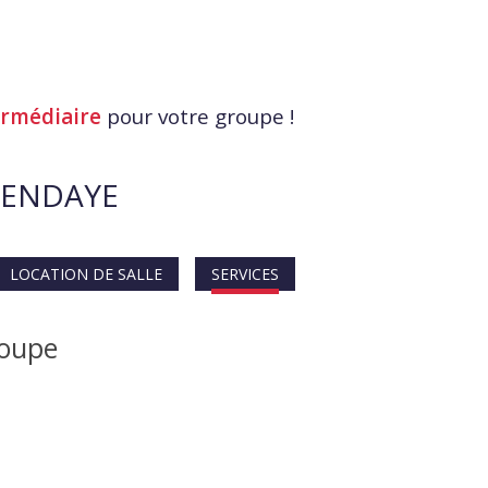
ermédiaire
pour votre groupe !
HENDAYE
LOCATION DE SALLE
SERVICES
roupe