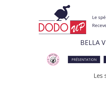
Le spé
Receve
BELLA 
PRÉSENTATION
Les 