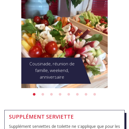
Cousinade, réunion de
famille, weekend,
anniversaire
SUPPLÉMENT SERVIETTE
Supplément serviettes de toilette ne s'applique que pour les