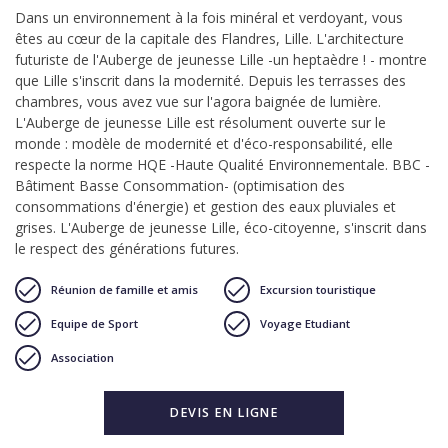
Dans un environnement à la fois minéral et verdoyant, vous
êtes au cœur de la capitale des Flandres, Lille. L'architecture
futuriste de l'Auberge de jeunesse Lille -un heptaèdre ! - montre
que Lille s'inscrit dans la modernité. Depuis les terrasses des
chambres, vous avez vue sur l'agora baignée de lumière.
L'Auberge de jeunesse Lille est résolument ouverte sur le
monde : modèle de modernité et d'éco-responsabilité, elle
respecte la norme HQE -Haute Qualité Environnementale. BBC -
Bâtiment Basse Consommation- (optimisation des
consommations d'énergie) et gestion des eaux pluviales et
grises. L'Auberge de jeunesse Lille, éco-citoyenne, s'inscrit dans
le respect des générations futures.
Réunion de famille et amis
Excursion touristique
Equipe de Sport
Voyage Etudiant
Association
DEVIS EN LIGNE