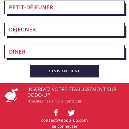
PETIT-DÉJEUNER
DÉJEUNER
DÎNER
DEVIS EN LIGNE
INSCRIVEZ VOTRE ÉTABLISSEMENT SUR
DODO-UP
N’hésitez pas à nous contacter
contact@dodo-up.com
Se connecter