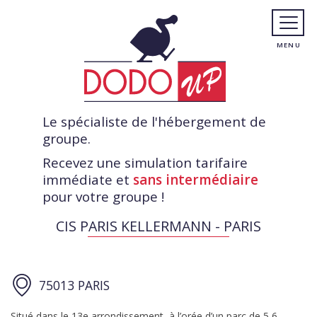
Le spécialiste de l'hébergement de
groupe.
Recevez une simulation tarifaire
immédiate et
sans intermédiaire
pour votre groupe !
CIS PARIS KELLERMANN - PARIS
75013 PARIS
Situé dans le 13e arrondissement, à l’orée d’un parc de 5,6