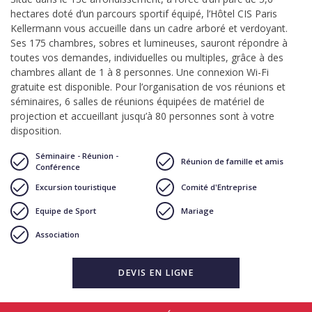
hectares doté d’un parcours sportif équipé, l’Hôtel CIS Paris
Kellermann vous accueille dans un cadre arboré et verdoyant.
Ses 175 chambres, sobres et lumineuses, sauront répondre à
toutes vos demandes, individuelles ou multiples, grâce à des
chambres allant de 1 à 8 personnes. Une connexion Wi-Fi
gratuite est disponible. Pour l’organisation de vos réunions et
séminaires, 6 salles de réunions équipées de matériel de
projection et accueillant jusqu’à 80 personnes sont à votre
disposition.
Séminaire - Réunion -
Réunion de famille et amis
Conférence
Excursion touristique
Comité d'Entreprise
Equipe de Sport
Mariage
Association
DEVIS EN LIGNE