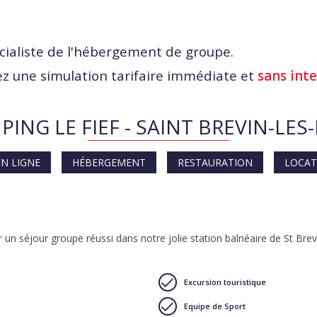
cialiste de l'hébergement de groupe.
z une simulation tarifaire immédiate et
sans int
ING LE FIEF - SAINT BREVIN-LES
EN LIGNE
HÉBERGEMENT
RESTAURATION
LOCAT
un séjour groupe réussi dans notre jolie station balnéaire de St Brevi
Excursion touristique
Equipe de Sport