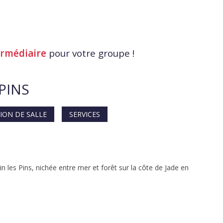
ermédiaire
pour votre groupe !
-PINS
ION DE SALLE
SERVICES
n les Pins, nichée entre mer et forêt sur la côte de Jade en