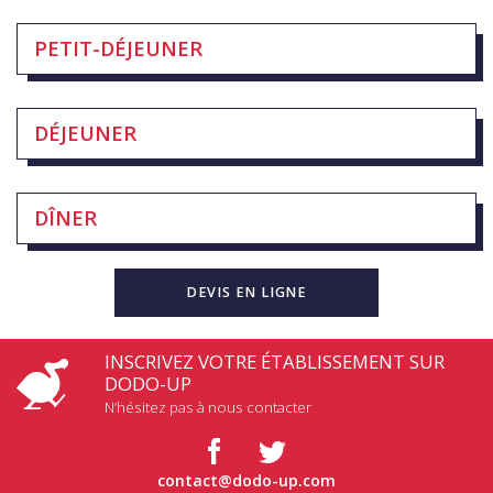
PETIT-DÉJEUNER
DÉJEUNER
DÎNER
DEVIS EN LIGNE
INSCRIVEZ VOTRE ÉTABLISSEMENT SUR
DODO-UP
N’hésitez pas à nous contacter
contact@dodo-up.com