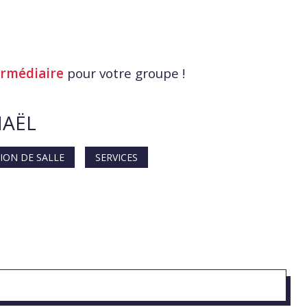
ermédiaire
pour votre groupe !
HAËL
ION DE SALLE
SERVICES