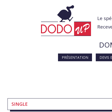
Le spé
Receve
DOM
PRÉSENTATION
DEVIS 
SINGLE