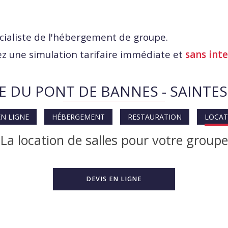
cialiste de l'hébergement de groupe.
z une simulation tarifaire immédiate et
sans int
E DU PONT DE BANNES - SAINTES
EN LIGNE
HÉBERGEMENT
RESTAURATION
LOCAT
La location de salles pour votre groupe
DEVIS EN LIGNE