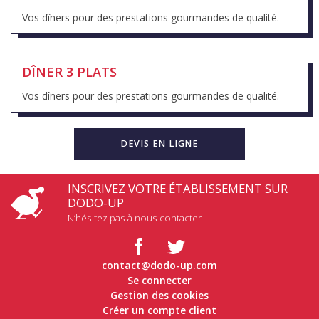
Vos dîners pour des prestations gourmandes de qualité.
DÎNER 3 PLATS
Vos dîners pour des prestations gourmandes de qualité.
DEVIS EN LIGNE
INSCRIVEZ VOTRE ÉTABLISSEMENT SUR
DODO-UP
N’hésitez pas à nous contacter
contact@dodo-up.com
Se connecter
Gestion des cookies
Créer un compte client