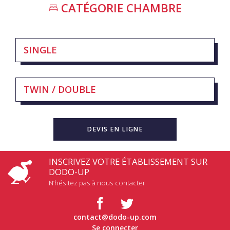
CATÉGORIE
CHAMBRE
SINGLE
TWIN / DOUBLE
DEVIS EN LIGNE
INSCRIVEZ VOTRE ÉTABLISSEMENT SUR
DODO-UP
N’hésitez pas à nous contacter
contact@dodo-up.com
Se connecter